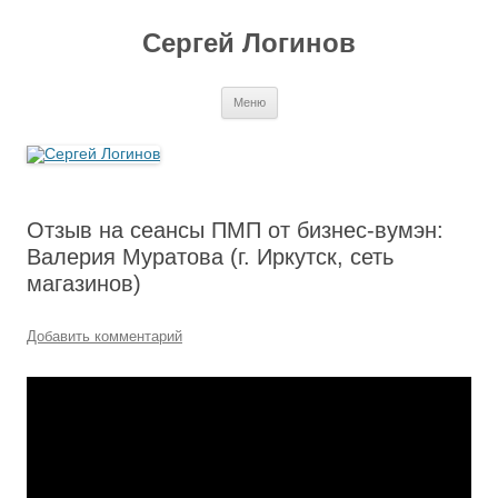
Перейти
к
Сергей Логинов
содержимому
Меню
Отзыв на сеансы ПМП от бизнес-вумэн:
Валерия Муратова (г. Иркутск, сеть
магазинов)
Добавить комментарий